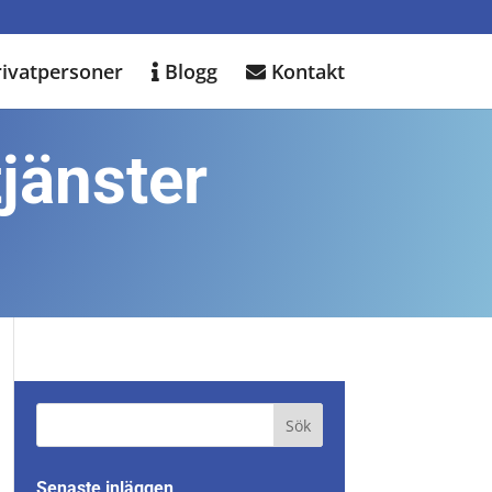
ivatpersoner
Blogg
Kontakt
jänster
Senaste inläggen