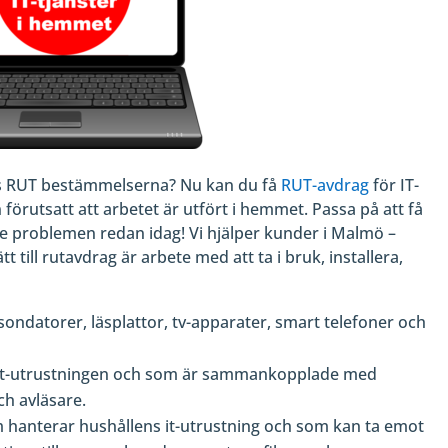
es RUT bestämmelserna? Nu kan du få
RUT-avdrag
för IT-
förutsatt att arbetet är utfört i hemmet. Passa på att få
de problemen redan idag! Vi hjälper kunder i Malmö –
till rutavdrag är arbete med att ta i bruk, installera,
rsondatorer, läsplattor, tv-apparater, smart telefoner och
h it-utrustningen och som är sammankopplade med
ch avläsare.
hanterar hushållens it-utrustning och som kan ta emot