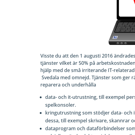
Visste du att den 1 augusti 2016 ändrad
tjänster vilket är 50% på arbetskostnaden 
hjälp med de små irriterande IT-relatera
Svedala med omnejd. Tjänster som ger rätt 
reparera och underhålla
data- och it-utrustning, till exempel pe
spelkonsoler.
kringutrustning som stödjer data- oc
dessa, till exempel skrivare, skannrar o
dataprogram och dataförbindelser som 