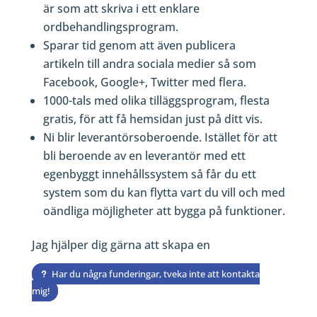
är som att skriva i ett enklare
ordbehandlingsprogram.
Sparar tid genom att även publicera
artikeln till andra sociala medier så som
Facebook, Google+, Twitter med flera.
1000-tals med olika tilläggsprogram, flesta
gratis, för att få hemsidan just på ditt vis.
Ni blir leverantörsoberoende. Istället för att
bli beroende av en leverantör med ett
egenbyggt innehållssystem så får du ett
system som du kan flytta vart du vill och med
oändliga möjligheter att bygga på funktioner.
Jag hjälper dig gärna att skapa en
Har du några funderingar, tveka inte att kontakta
mig!